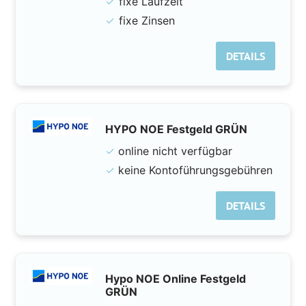
✓
fixe Laufzeit
✓
fixe Zinsen
DETAILS
HYPO NOE Festgeld GRÜN
✓
online nicht verfügbar
✓
keine Kontoführungsgebühren
DETAILS
Hypo NOE Online Festgeld
GRÜN