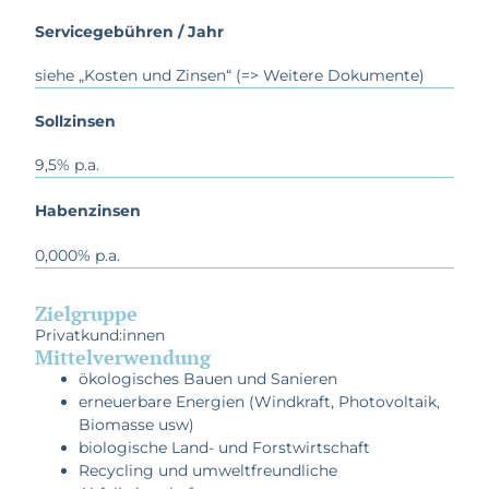
Servicegebühren / Jahr
siehe „Kosten und Zinsen“ (=> Weitere Dokumente)
Sollzinsen
9,5% p.a.
Habenzinsen
0,000% p.a.
Zielgruppe
Privatkund:innen
Mittelverwendung
ökologisches Bauen und Sanieren
erneuerbare Energien (Windkraft, Photovoltaik,
Biomasse usw)
biologische Land- und Forstwirtschaft
Recycling und umweltfreundliche