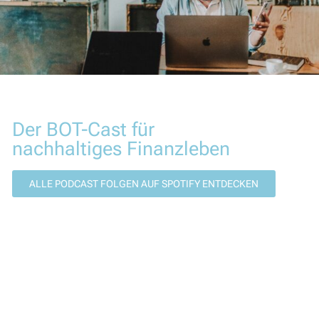
Der BOT-Cast für
nachhaltiges Finanzleben
ALLE PODCAST FOLGEN AUF SPOTIFY ENTDECKEN