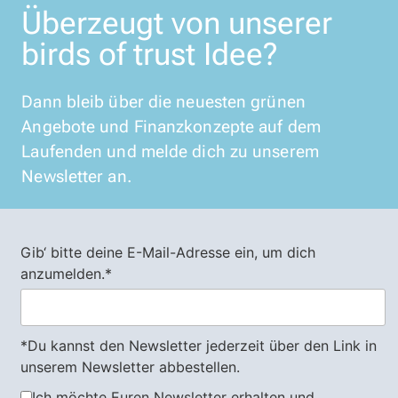
Überzeugt von unserer
birds of trust Idee?
Dann bleib über die neuesten grünen
Angebote und Finanzkonzepte auf dem
Laufenden und melde dich zu unserem
Newsletter an.
Gib‘ bitte deine E-Mail-Adresse ein, um dich
anzumelden.*
*Du kannst den Newsletter jederzeit über den Link in
unserem Newsletter abbestellen.
Ich möchte Euren Newsletter erhalten und