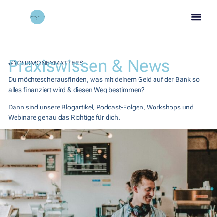
Praxiswissen & News
#YOURMONEYMATTERS
Du möchtest herausfinden, was mit deinem Geld auf der Bank so
alles finanziert wird & diesen Weg bestimmen?
Dann sind unsere Blogartikel, Podcast-Folgen, Workshops und
Webinare genau das Richtige für dich.