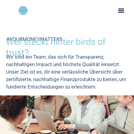
#YOURMONEYMATTERS
Wer steckt hinter birds of
trust?
Wir sind ein Team, das sich für Transparenz,
nachhaltigen Impact und höchste Qualität einsetzt.
Unser Ziel ist es, dir eine verlässliche Übersicht über
zertifizierte, nachhaltige Finanzprodukte zu bieten, um
fundierte Entscheidungen zu erleichtern.