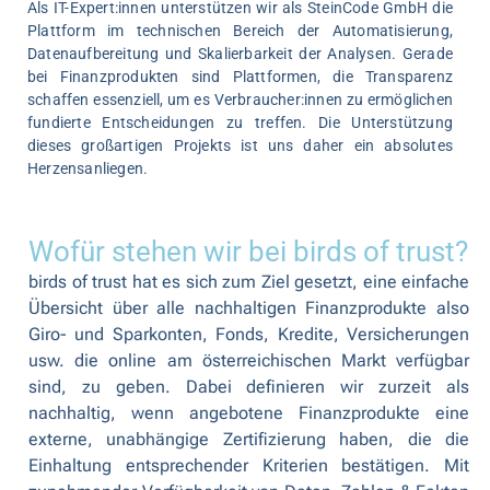
Als IT-Expert:innen unterstützen wir als
SteinCode GmbH
die
Plattform im technischen Bereich der Automatisierung,
Datenaufbereitung und Skalierbarkeit der Analysen. Gerade
bei Finanzprodukten sind Plattformen, die Transparenz
schaffen essenziell, um es Verbraucher:innen zu ermöglichen
fundierte Entscheidungen zu treffen. Die Unterstützung
dieses großartigen Projekts ist uns daher ein absolutes
Herzensanliegen.
Wofür stehen wir bei birds of trust?
birds of trust
hat es sich zum Ziel gesetzt, eine einfache
Übersicht über alle nachhaltigen Finanzprodukte also
Giro- und Sparkonten, Fonds, Kredite, Versicherungen
usw. die online am österreichischen Markt verfügbar
sind, zu geben. Dabei definieren wir zurzeit als
nachhaltig, wenn angebotene Finanzprodukte eine
externe, unabhängige Zertifizierung haben, die die
Einhaltung entsprechender Kriterien bestätigen. Mit