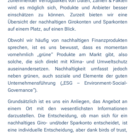
zunehmender Verfügbarkeit von Daten, Zahlen & Fakten
wird es möglich sich, Produkte und Anbieter besser
einschätzen zu können. Zurzeit bieten wir eine
Übersicht der nachhaltigen Girokonten und Sparkonten
auf einem Platz, auf einen Blick.
Obwohl wir häufig von nachhaltigen Finanzprodukten
sprechen, ist es uns bewusst, dass es momentan
vornehmlich „grüne“ Produkte am Markt gibt, also
solche, die sich direkt mit Klima- und Umweltschutz
auseinandersetzen. Nachhaltigkeit umfasst jedoch
neben grünen, auch soziale und Elemente der guten
Unternehmensführung („ESG – Environment-Social-
Governance“).
Grundsätzlich ist es uns ein Anliegen, das Angebot an
einem Ort mit den wesentlichsten Informationen
darzustellen. Die Entscheidung, ob man sich für ein
nachhaltiges Giro- und/oder Sparkonto entscheidet, ist
eine individuelle Entscheidung, aber dank
birds of trust
,