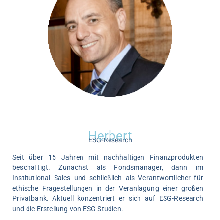
Herbert
ESG-Research
Seit über 15 Jahren mit nachhaltigen Finanzprodukten
beschäftigt. Zunächst als Fondsmanager, dann im
Institutional Sales und schließlich als Verantwortlicher für
ethische Fragestellungen in der Veranlagung einer großen
Privatbank. Aktuell konzentriert er sich auf ESG-Research
und die Erstellung von ESG Studien.