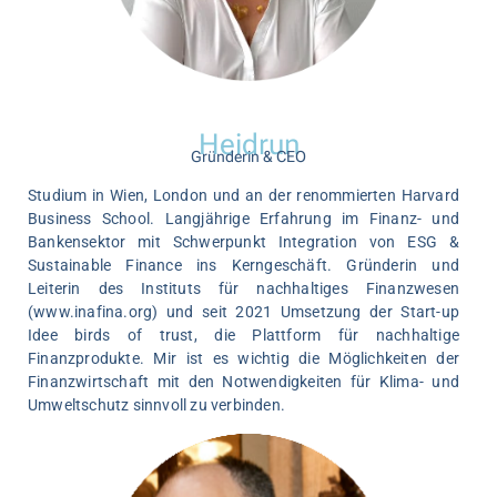
Heidrun
Gründerin & CEO
Studium in Wien, London und an der renommierten Harvard
Business School. Langjährige Erfahrung im Finanz- und
Bankensektor mit Schwerpunkt Integration von ESG &
Sustainable Finance ins Kerngeschäft. Gründerin und
Leiterin des Instituts für nachhaltiges Finanzwesen
(www.inafina.org) und seit 2021 Umsetzung der Start-up
Idee birds of trust, die Plattform für nachhaltige
Finanzprodukte. Mir ist es wichtig die Möglichkeiten der
Finanzwirtschaft mit den Notwendigkeiten für Klima- und
Umweltschutz sinnvoll zu verbinden.