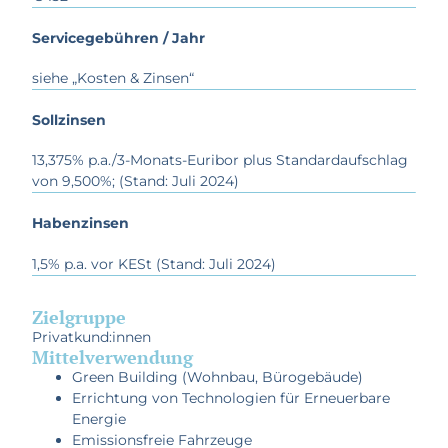
Servicegebühren / Jahr
siehe „Kosten & Zinsen“
Sollzinsen
13,375% p.a./3-Monats-Euribor plus Standardaufschlag
von 9,500%; (Stand: Juli 2024)
Habenzinsen
1,5% p.a. vor KESt (Stand: Juli 2024)
Zielgruppe
Privatkund:innen
Mittelverwendung
Green Building (Wohnbau, Bürogebäude)
Errichtung von Technologien für Erneuerbare
Energie
Emissionsfreie Fahrzeuge