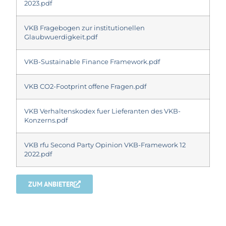
2023.pdf
VKB Fragebogen zur institutionellen
Glaubwuerdigkeit.pdf
VKB-Sustainable Finance Framework.pdf
VKB CO2-Footprint offene Fragen.pdf
VKB Verhaltenskodex fuer Lieferanten des VKB-
Konzerns.pdf
VKB rfu Second Party Opinion VKB-Framework 12
2022.pdf
ZUM ANBIETER