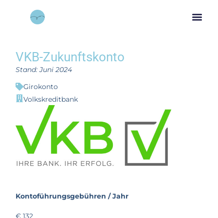
VKB-Zukunftskonto
Stand: Juni 2024
Girokonto
Volkskreditbank
Kontoführungsgebühren / Jahr
€ 132