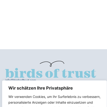
info@birdsoftrust.com
+436602004512
AGB
Wir schätzen Ihre Privatsphäre
Impressum
Wir verwenden Cookies, um Ihr Surferlebnis zu verbessern,
DSGVO
personalisierte Anzeigen oder Inhalte einzusetzen und